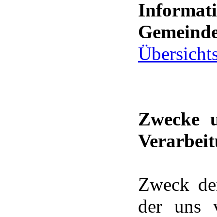
Informat
Gemeinde
Übersicht
Zwecke u
Verarbei
Zweck der
der uns 