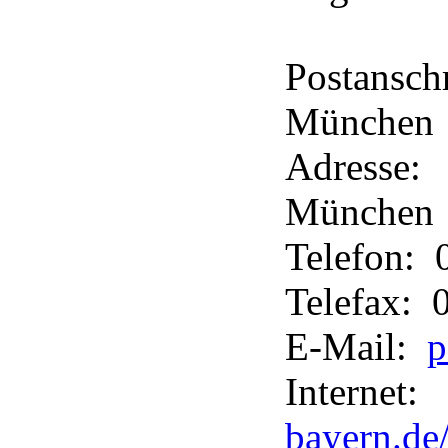
Postansch
München
Adresse:
München
Telefon:
Telefax:
E-Mail:
p
Inter
bayern.de