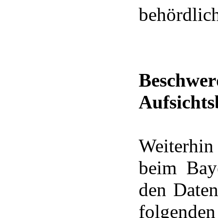
behördlich
Besch
Aufsicht
Weiterhi
beim Baye
den Daten
folgenden