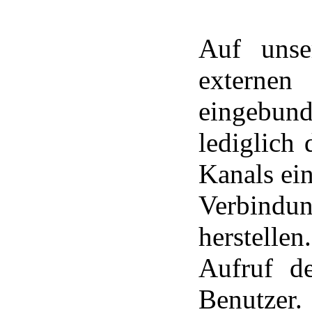
Auf unse
externe
eingebund
lediglich
Kanals ein
Verbindun
herstellen
Aufruf d
Benutzer.