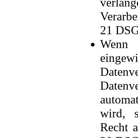
verlang
Verarbe
21 DS
Wenn 
eingewi
Datenv
Date
automat
wird, 
Recht a