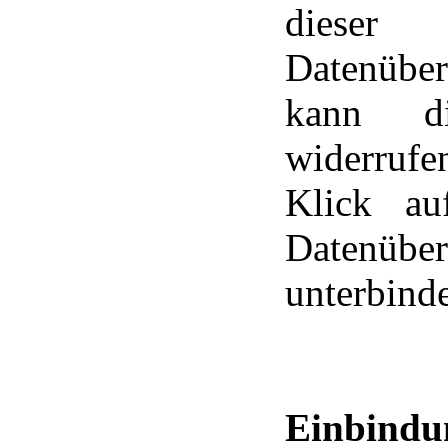
diese
Datenüber
kann di
widerrufe
Klick au
Datenübe
unterbind
Einbindu