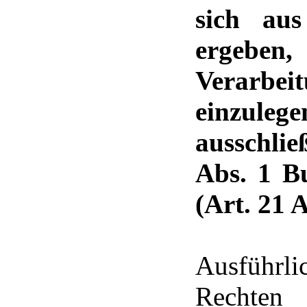
sich aus
ergebe
Verarbei
einzule
ausschlie
Abs. 1 B
(Art. 21 
Ausführli
Rechten