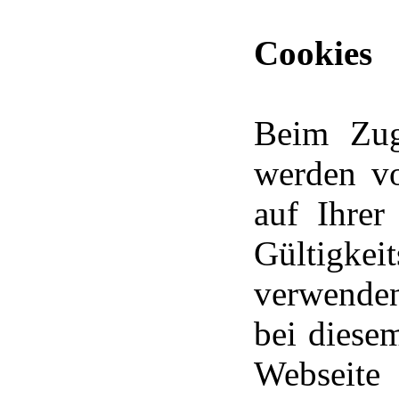
Cookies
Beim Zugr
werden vo
auf Ihrer
Gültigk
verwenden
bei diese
Webseite 