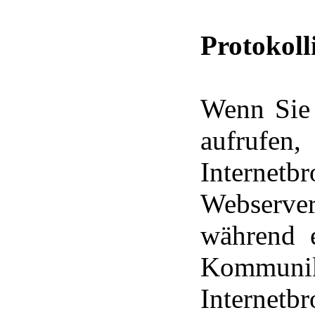
Protokoll
Wenn Sie 
aufrufen
Interne
Webserve
während e
Kommun
Internet