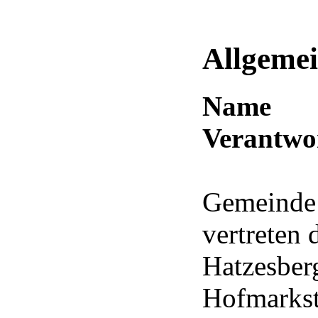
Allgemei
Name 
Verantwo
Gemeinde
vertreten
Hatzesber
Hofmarkst