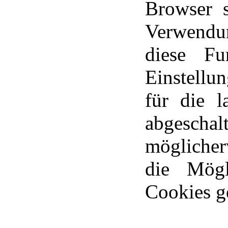
Browser s
Verwendu
diese Fu
Einstellu
für die l
abgeschal
möglicher
die Mögl
Cookies g