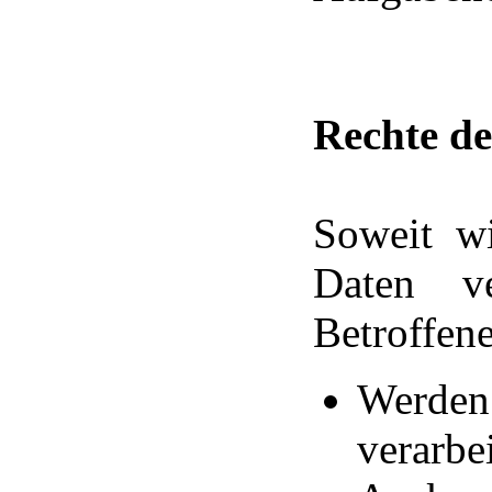
Rechte de
Soweit w
Daten ve
Betroffen
Werden
verarb