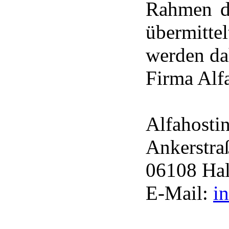
Rahmen de
übermitt
werden da
Firma Alf
Alfahost
Ankerstra
06108 Hal
E-Mail:
i