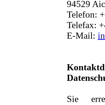
94529 Ai
Telefon: 
Telefax: 
E-Mail:
i
Kon
Datensch
Sie erre