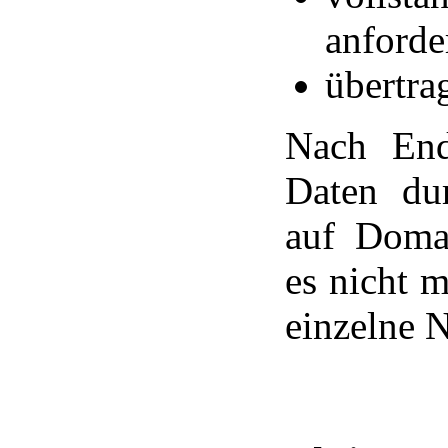
anforde
übertra
Nach End
Daten du
auf Domai
es nicht 
einzelne N