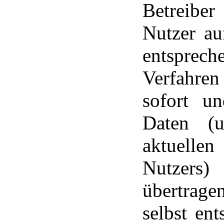
Betreiber
Nutzer a
entsprec
Verfahren
sofort u
Daten (
aktuellen
Nutzers)
übertrage
selbst en