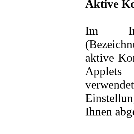
Aktive K
Im Info
(Bezeichn
aktive Ko
Applets
verwendet
Einstellu
Ihnen abg