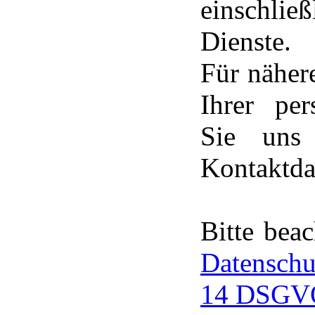
einschli
Dienste.
Für näher
Ihrer pe
Sie uns
Kontaktda
Bitte bea
Datenschu
14 DSGV