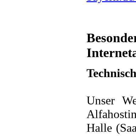
Beson
Internet
Technisc
Unser We
Alfahosti
Halle (Sa