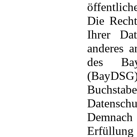
öffentlic
Die Recht
Ihrer Dat
anderes a
des Baye
(BayDSG) 
Buc
Datensch
Demnach 
Erfüllung