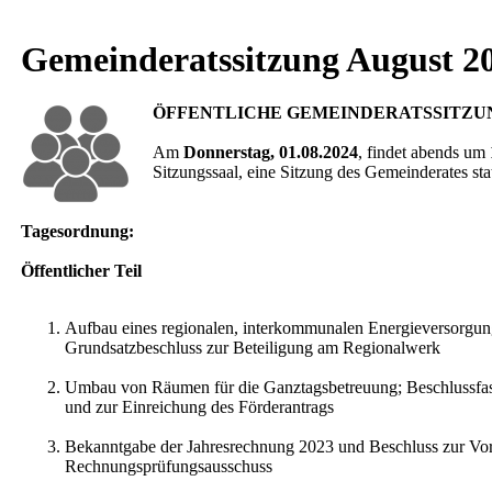
Gemeinderatssitzung August 2
ÖFFENTLICHE GEMEINDERATSSITZU
Am
Donnerstag, 01.08.2024
, findet abends um
Sitzungssaal, eine Sitzung des Gemeinderates stat
Tagesordnung:
Öffentlicher Teil
Aufbau eines regionalen, interkommunalen Energieversorgu
Grundsatzbeschluss zur Beteiligung am Regionalwerk
Umbau von Räumen für die Ganztagsbetreuung; Beschlussfa
und zur Einreichung des Förderantrags
Bekanntgabe der Jahresrechnung 2023 und Beschluss zur Vor
Rechnungsprüfungsausschuss