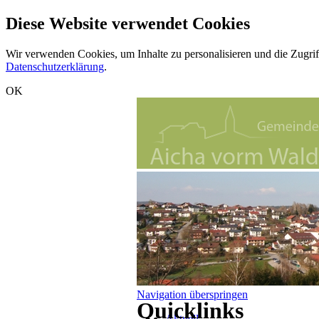
Diese Website verwendet Cookies
Wir verwenden Cookies, um Inhalte zu personalisieren und die Zugrif
Datenschutzerklärung
.
OK
Navigation überspringen
Quicklinks
Aktuell