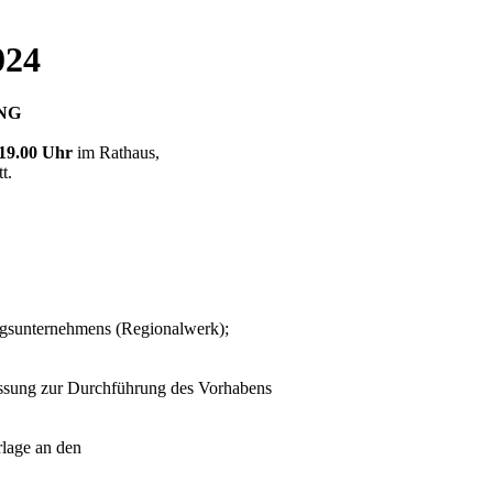
024
NG
19.00 Uhr
im Rathaus,
t.
ngsunternehmens (Regionalwerk);
ssung zur Durchführung des Vorhabens
lage an den