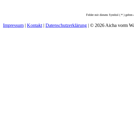
Felder mit diesem Symbol ( * ) gelten a
Impressum
|
Kontakt
|
Datenschutzerklärung
| © 2026 Aicha vorm Wa