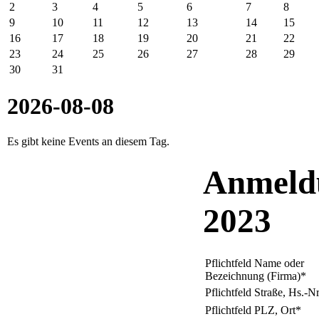
2
3
4
5
6
7
8
9
10
11
12
13
14
15
16
17
18
19
20
21
22
23
24
25
26
27
28
29
30
31
2026-08-08
Es gibt keine Events an diesem Tag.
Anmeld
2023
Pflichtfeld
Name oder
Bezeichnung (Firma)
*
Pflichtfeld
Straße, Hs.-Nr
Pflichtfeld
PLZ, Ort
*