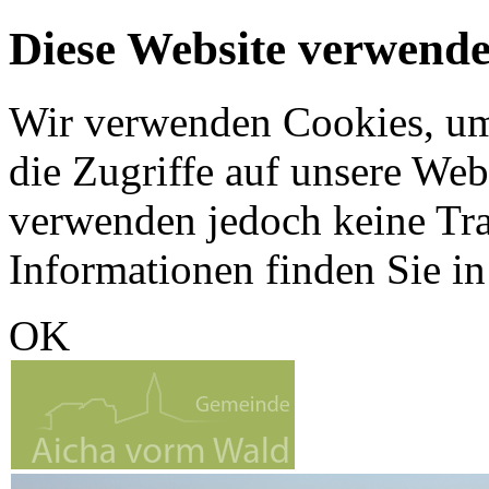
Diese Website verwende
Wir verwenden Cookies, um 
die Zugriffe auf unsere Web
verwenden jedoch keine Tr
Informationen finden Sie i
OK