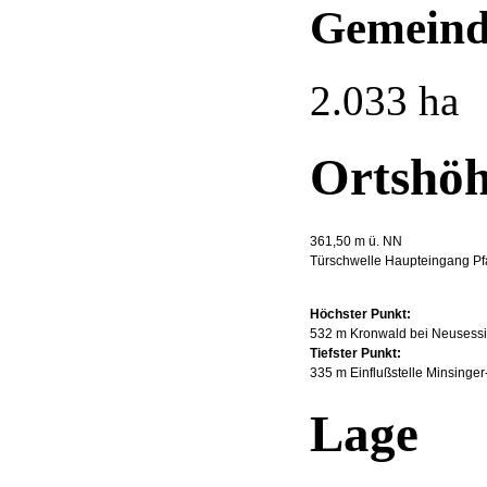
Gemeind
2.033 ha
Ortshö
361,50 m ü. NN
Türschwelle Haupteingang Pfa
Höchster Punkt:
532 m Kronwald bei Neusessi
Tiefster Punkt:
335 m Einflußstelle Minsinger
Lage